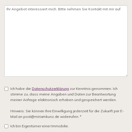
Ich habe die
Datenschutzerklärung
zur Kenntnis genommen. Ich
stimme zu, dass meine Angaben und Daten zur Beantwortung
meiner Anfrage elektronisch erhoben und gespeichert werden.
Hinweis: Sie können Ihre Einwilligung jederzeit für die Zukunft per E-
Mail an post@miriamkunz.de widerrufen. *
Ich bin Eigentümer einer Immobilie.