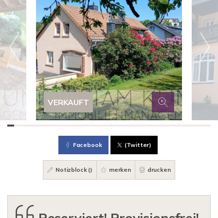
VERKAUFT
Facebook
(Twitter)
Notizblock (
)
merken
drucken