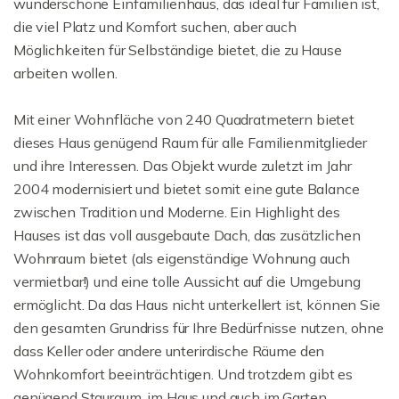
wunderschöne Einfamilienhaus, das ideal für Familien ist,
die viel Platz und Komfort suchen, aber auch
Möglichkeiten für Selbständige bietet, die zu Hause
arbeiten wollen.
Mit einer Wohnfläche von 240 Quadratmetern bietet
dieses Haus genügend Raum für alle Familienmitglieder
und ihre Interessen. Das Objekt wurde zuletzt im Jahr
2004 modernisiert und bietet somit eine gute Balance
zwischen Tradition und Moderne. Ein Highlight des
Hauses ist das voll ausgebaute Dach, das zusätzlichen
Wohnraum bietet (als eigenständige Wohnung auch
vermietbar!) und eine tolle Aussicht auf die Umgebung
ermöglicht. Da das Haus nicht unterkellert ist, können Sie
den gesamten Grundriss für Ihre Bedürfnisse nutzen, ohne
dass Keller oder andere unterirdische Räume den
Wohnkomfort beeinträchtigen. Und trotzdem gibt es
genügend Stauraum, im Haus und auch im Garten.