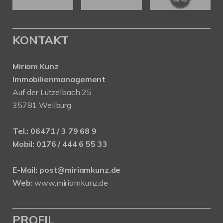
KONTAKT
Miriam Kunz
Immobilienmanagement
Auf der Lützelbach 25
35781 Weilburg
Tel.:
06471 / 3 79 68 9
Mobil:
0176 / 444 6 55 33
E-Mail:
post@miriamkunz.de
Web:
www.miriamkunz.de
PROFIL