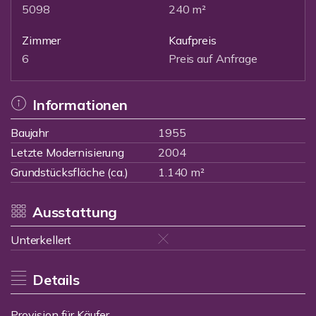
5098
240 m²
Zimmer
Kaufpreis
6
Preis auf Anfrage
Informationen
Baujahr
1955
Letzte Modernisierung
2004
Grundstücksfläche (ca.)
1.140 m²
Ausstattung
Unterkellert
Details
Provision für Käufer