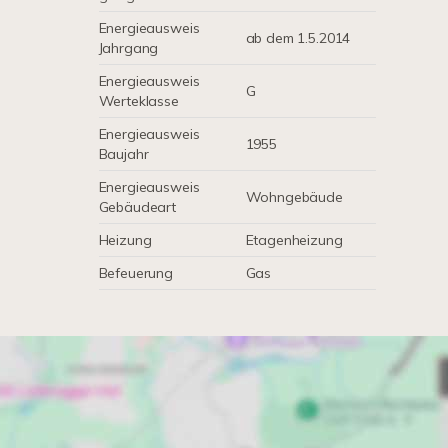
Energieausweis
ab dem 1.5.2014
Jahrgang
Energieausweis
G
Werteklasse
Energieausweis
1955
Baujahr
Energieausweis
Wohngebäude
Gebäudeart
Heizung
Etagenheizung
Befeuerung
Gas