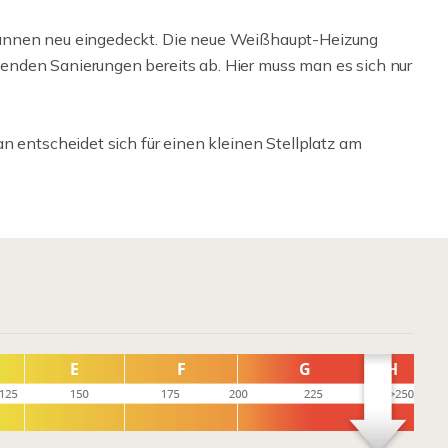
fannen neu eingedeckt. Die neue Weißhaupt-Heizung
nden Sanierungen bereits ab. Hier muss man es sich nur
n entscheidet sich für einen kleinen Stellplatz am