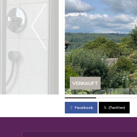
VERKAUFT
Facebook
(Twitter)