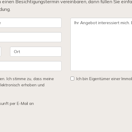
einen Besichtigungstermin vereinbaren, dann füllen Sie einfa
dung.
n. Ich stimme zu, dass meine
Ich bin Eigentümer einer Immobi
lektronisch erhoben und
kunft per E-Mail an