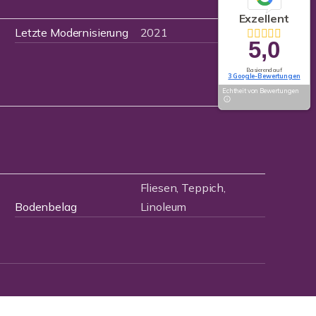
Exzellent
Letzte Modernisierung
2021
5,0
Basierend auf
3 Google-Bewertungen
Echtheit von Bewertungen
Fliesen, Teppich,
Bodenbelag
Linoleum