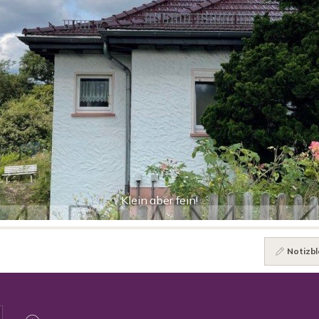
Klein aber fein!
Notizbl