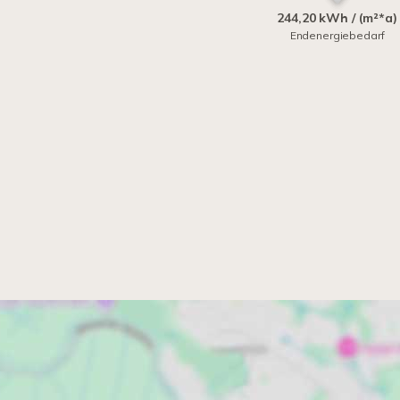
244,20 kWh / (m²*a)
Endenergiebedarf