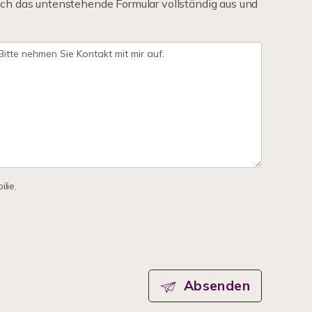
ch das untenstehende Formular vollständig aus und
lie.
Absenden