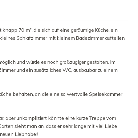
t knapp 70 m², die sich auf eine geräumige Küche, ein
kleines Schlafzimmer mit kleinem Badezimmer aufteilen.
lich und würde es noch großzügiger gestalten. Im
 Zimmer und ein zusätzliches WC, ausbaubar zu einem
uküche behalten, an die eine so wertvolle Speisekammer
hbar, aber unkompliziert könnte eine kurze Treppe vom
rten sieht man an, dass er sehr lange mit viel Liebe
 neuen Liebhaber!