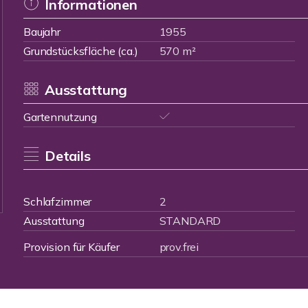
Informationen
Baujahr
1955
Grundstücksfläche (ca.)
570 m²
Ausstattung
Gartennutzung
Details
Schlafzimmer
2
Ausstattung
STANDARD
Provision für Käufer
prov.frei