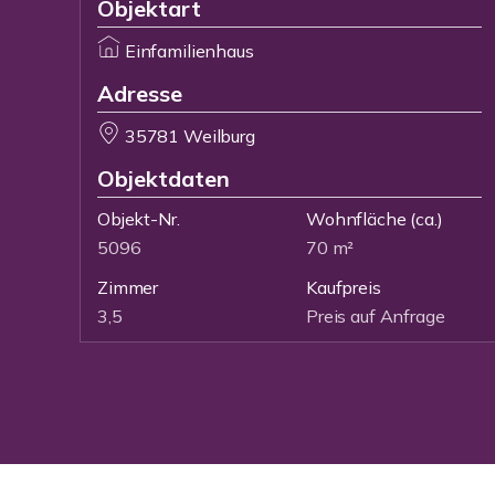
Objektart
Einfamilienhaus
Adresse
35781 Weilburg
Objektdaten
Objekt-Nr.
Wohnfläche
(ca.)
5096
70 m²
Zimmer
Kaufpreis
3,5
Preis auf Anfrage