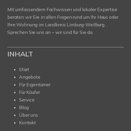
Mit umfassendem Fachwissen und lokaler Expertise
beraten wir Sie in allen Fragen rund um Ihr Haus oder
Ihre Wohnung im Landkreis Limburg-Weilburg.
Sprechen Sie uns an – wir sind für Sie da.
INHALT
Start
Angebote
Für Eigentümer
Für Käufer
Service
Blog
Über uns
Kontakt