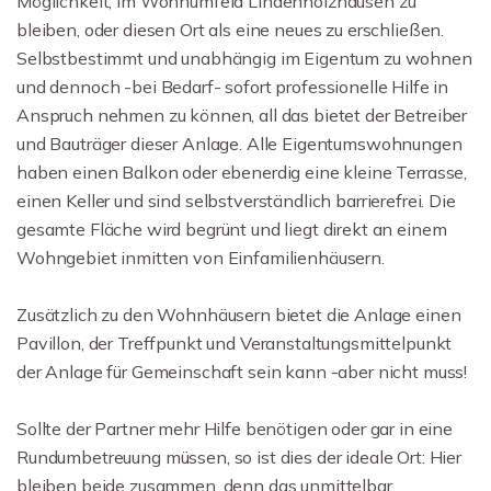
Möglichkeit, im Wohnumfeld Lindenholzhausen zu
bleiben, oder diesen Ort als eine neues zu erschließen.
Selbstbestimmt und unabhängig im Eigentum zu wohnen
und dennoch -bei Bedarf- sofort professionelle Hilfe in
Anspruch nehmen zu können, all das bietet der Betreiber
und Bauträger dieser Anlage. Alle Eigentumswohnungen
haben einen Balkon oder ebenerdig eine kleine Terrasse,
einen Keller und sind selbstverständlich barrierefrei. Die
gesamte Fläche wird begrünt und liegt direkt an einem
Wohngebiet inmitten von Einfamilienhäusern.
Zusätzlich zu den Wohnhäusern bietet die Anlage einen
Pavillon, der Treffpunkt und Veranstaltungsmittelpunkt
der Anlage für Gemeinschaft sein kann -aber nicht muss!
Sollte der Partner mehr Hilfe benötigen oder gar in eine
Rundumbetreuung müssen, so ist dies der ideale Ort: Hier
bleiben beide zusammen, denn das unmittelbar