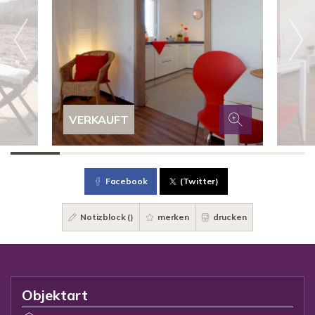
VERKAUFT
Facebook
(Twitter)
Notizblock (
)
merken
drucken
Objektart