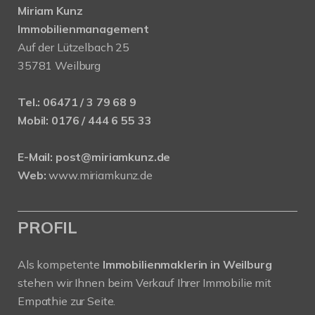
Miriam Kunz
Immobilienmanagement
Auf der Lützelbach 25
35781 Weilburg
Tel.:
06471 / 3 79 68 9
Mobil:
0176 / 444 6 55 33
E-Mail:
post@miriamkunz.de
Web:
www.miriamkunz.de
PROFIL
Als kompetente
Immobilienmaklerin in Weilburg
stehen wir Ihnen beim Verkauf Ihrer Immobilie mit
Empathie zur Seite.