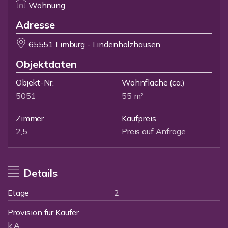
Wohnung
Adresse
65551 Limburg - Lindenholzhausen
Objektdaten
Objekt-Nr.
Wohnfläche
(ca.)
5051
55 m²
Zimmer
Kaufpreis
2,5
Preis auf Anfrage
Details
Etage
2
Provision für Käufer
k.A.