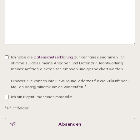
Ich habe die
Datenschutzerklärung
zur Kenntnis genommen. Ich
stimme zu, dass meine Angaben und Daten zur Beantwortung
meiner Anfrage elektronisch erhoben und gespeichert werden.
Hinweis: Sie können Ihre Einwilligung jederzeit für die Zukunft per E-
Mail an post@miriamkunz.de widerrufen. *
Ich bin Eigentümer einer Immobilie.
* Pflichtfelder
Absenden