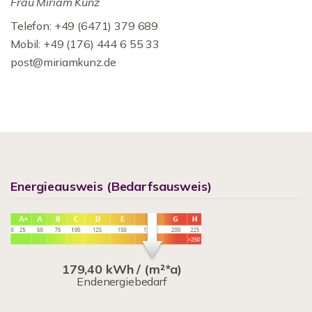
Frau Miriam Kunz
Telefon: +49 (6471) 379 689
Mobil: +49 (176) 444 6 55 33
post@miriamkunz.de
Energieausweis (Bedarfsausweis)
179,40 kWh / (m²*a)
Endenergiebedarf