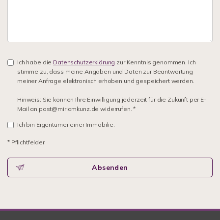
Ich habe die
Datenschutzerklärung
zur Kenntnis genommen. Ich
stimme zu, dass meine Angaben und Daten zur Beantwortung
meiner Anfrage elektronisch erhoben und gespeichert werden.
Hinweis: Sie können Ihre Einwilligung jederzeit für die Zukunft per E-
Mail an post@miriamkunz.de widerrufen. *
Ich bin Eigentümer einer Immobilie.
* Pflichtfelder
Absenden