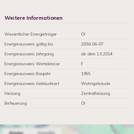
Weitere Informationen
Wesentlicher Energieträger
Öl
Energieausweis gültig bis
2036-06-07
Energieausweis Jahrgang
ab dem 1.5.2014
Energieausweis Werteklasse
F
Energieausweis Baujahr
1955
Energieausweis Gebäudeart
Wohngebäude
Heizung
Zentralheizung
Befeuerung
Öl