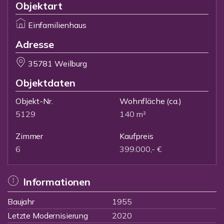
Objektart
Einfamilienhaus
Adresse
35781 Weilburg
Objektdaten
Objekt-Nr.
Wohnfläche
(ca.)
5129
140 m²
Zimmer
Kaufpreis
6
399.000,- €
Informationen
Baujahr
1955
Letzte Modernisierung
2020