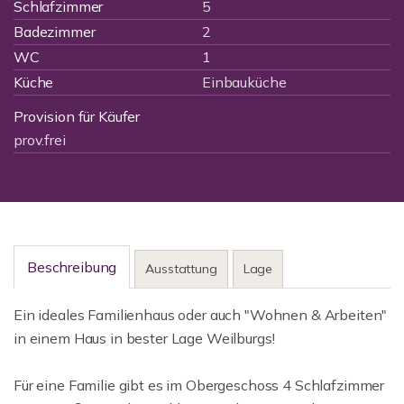
Schlafzimmer
5
Badezimmer
2
WC
1
Küche
Einbauküche
Provision für Käufer
prov.frei
Beschreibung
Ausstattung
Lage
Ein ideales Familienhaus oder auch "Wohnen & Arbeiten"
in einem Haus in bester Lage Weilburgs!
Für eine Familie gibt es im Obergeschoss 4 Schlafzimmer