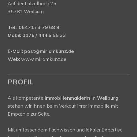
Auf der Lützelbach 25
35781 Weilburg
Tel.:
06471 / 3 79 68 9
Mobil:
0176 / 444 6 55 33
E-Mail:
post@miriamkunz.de
Web:
www.miriamkunz.de
PROFIL
Als kompetente
Immobilienmaklerin in Weilburg
stehen wir Ihnen beim Verkauf Ihrer Immobilie mit
Empathie zur Seite.
Mit umfassendem Fachwissen und lokaler Expertise