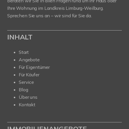
beraten wir Sie in allen Fragen rund um Ihr Haus oder
Ihre Wohnung im Landkreis Limburg-Weilburg.
Sprechen Sie uns an – wir sind für Sie da.
INHALT
Start
Angebote
Für Eigentümer
Für Käufer
Service
Blog
Über uns
Kontakt
IMMOBILIENANGEBOTE