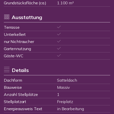
Grundstücksfläche (ca.)
1.100 m²
Ausstattung
Terrasse
Unterkellert
nur Nichtraucher
Gartennutzung
Gäste-WC
Details
Dachform
Satteldach
Bauweise
Massiv
Anzahl Stellplätze
1
Stellplatzart
Freiplatz
Energieausweis Text
in Bearbeitung