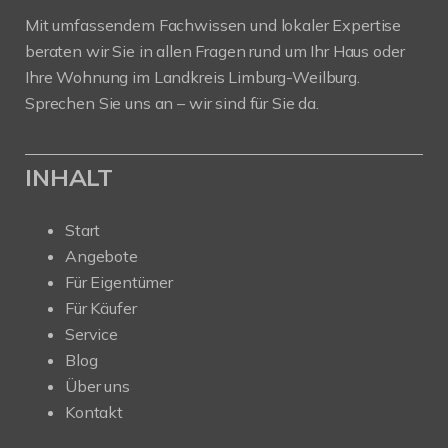
Mit umfassendem Fachwissen und lokaler Expertise
beraten wir Sie in allen Fragen rund um Ihr Haus oder
Ihre Wohnung im Landkreis Limburg-Weilburg.
Sprechen Sie uns an – wir sind für Sie da.
INHALT
Start
Angebote
Für Eigentümer
Für Käufer
Service
Blog
Über uns
Kontakt