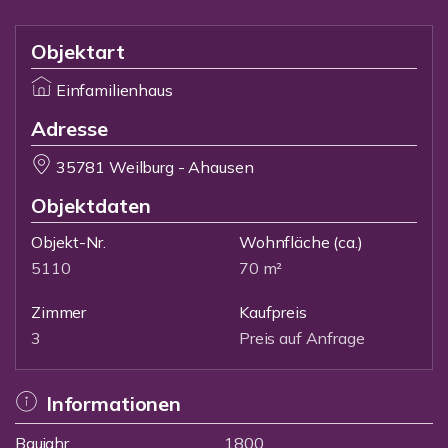
Objektart
Einfamilienhaus
Adresse
35781 Weilburg - Ahausen
Objektdaten
Objekt-Nr.
Wohnfläche
(ca.)
5110
70 m²
Zimmer
Kaufpreis
3
Preis auf Anfrage
Informationen
Baujahr
1800