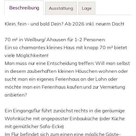
Beschreibung
Ausstattung
Lage
Klein, fein - und bald Dein? Ab 2026 inkl. neuem Dach!
70 m² in Weilburg/ Ahausen für 1-2 Personen:
Ein so charmantes kleines Haus mit knapp 70 m² bietet
viele Möglichkeiten!
Man muss nur eine Entscheidung treffen: Will man selbst
in diesem zauberhaften kleinen Häuschen wohnen oder
sucht man ein eigenes Ferienhaus an der Lahn oder
möchte man ein Ferienhaus kaufen und zur Vermietung
anbieten?
Ein Eingangsflur führt zunächst rechts in die geräumige
Wohnküche mit angepasster Einbauküche (oder Küche
mit gemütlicher Sofa-Ecke)
Im Flur befindet sich zum einen eine mögliche Gäste-