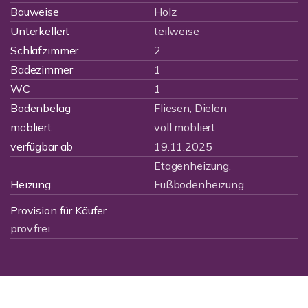
Bauweise
Holz
Unterkellert
teilweise
Schlafzimmer
2
Badezimmer
1
WC
1
Bodenbelag
Fliesen, Dielen
möbliert
voll möbliert
verfügbar ab
19.11.2025
Etagenheizung,
Heizung
Fußbodenheizung
Provision für Käufer
prov.frei