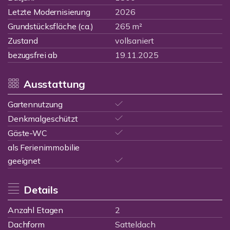
Letzte Modernisierung
2026
Grundstücksfläche (ca.)
265 m²
Zustand
vollsaniert
bezugsfrei ab
19.11.2025
Ausstattung
Gartennutzung
Denkmalgeschützt
Gäste-WC
als Ferienimmobilie
geeignet
Details
Anzahl Etagen
2
Dachform
Satteldach