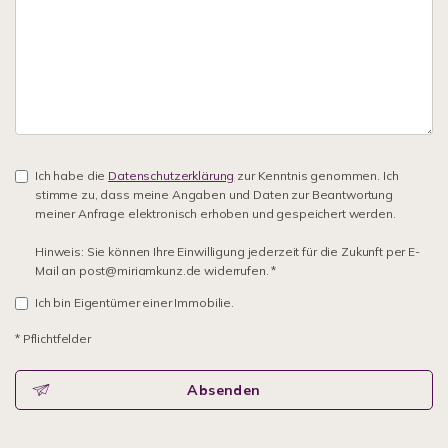
Ich habe die
Datenschutzerklärung
zur Kenntnis genommen. Ich
stimme zu, dass meine Angaben und Daten zur Beantwortung
meiner Anfrage elektronisch erhoben und gespeichert werden.
Hinweis: Sie können Ihre Einwilligung jederzeit für die Zukunft per E-
Mail an post@miriamkunz.de widerrufen. *
Ich bin Eigentümer einer Immobilie.
* Pflichtfelder
Absenden