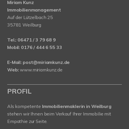
Miriam Kunz
Immobilienmanagement
Auf der Lützelbach 25
35781 Weilburg
Tel.:
06471 / 3 79 68 9
Mobil:
0176 / 444 6 55 33
E-Mail:
post@miriamkunz.de
Web:
www.miriamkunz.de
PROFIL
Als kompetente
Immobilienmaklerin in Weilburg
stehen wir Ihnen beim Verkauf Ihrer Immobilie mit
Empathie zur Seite.