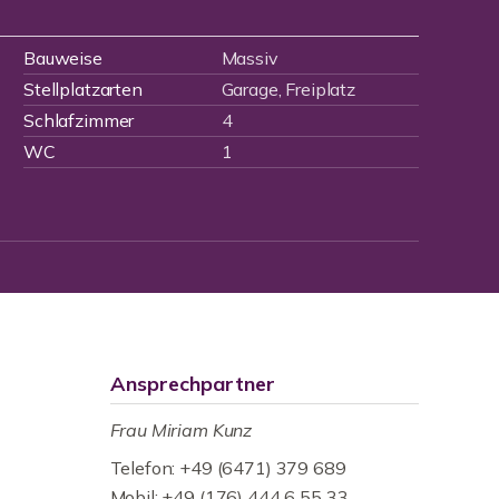
Bauweise
Massiv
Stellplatzarten
Garage, Freiplatz
Schlafzimmer
4
WC
1
Ansprechpartner
Frau Miriam Kunz
Telefon: +49 (6471) 379 689
Mobil: +49 (176) 444 6 55 33