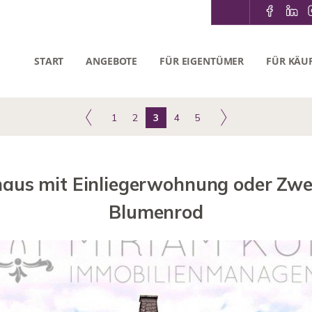
START
ANGEBOTE
FÜR EIGENTÜMER
FÜR KÄU
1
2
3
4
5
nhaus mit Einliegerwohnung oder Zwe
Blumenrod