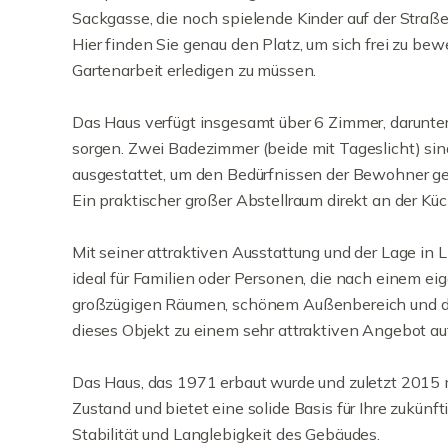
Sackgasse, die noch spielende Kinder auf der Straß
Hier finden Sie genau den Platz, um sich frei zu bew
Gartenarbeit erledigen zu müssen.
Das Haus verfügt insgesamt über 6 Zimmer, darunter
sorgen. Zwei Badezimmer (beide mit Tageslicht) s
ausgestattet, um den Bedürfnissen der Bewohner ge
Ein praktischer großer Abstellraum direkt an der Kü
Mit seiner attraktiven Ausstattung und der Lage in 
ideal für Familien oder Personen, die nach einem 
großzügigen Räumen, schönem Außenbereich und de
dieses Objekt zu einem sehr attraktiven Angebot a
Das Haus, das 1971 erbaut wurde und zuletzt 2015 m
Zustand und bietet eine solide Basis für Ihre zukün
Stabilität und Langlebigkeit des Gebäudes.