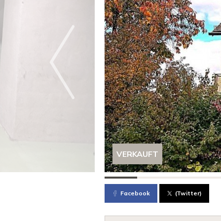
VERKAUFT
Facebook
(Twitter)