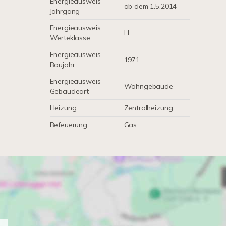
Energieausweis
ab dem 1.5.2014
Jahrgang
Energieausweis
H
Werteklasse
Energieausweis
1971
Baujahr
Energieausweis
Wohngebäude
Gebäudeart
Heizung
Zentralheizung
Befeuerung
Gas