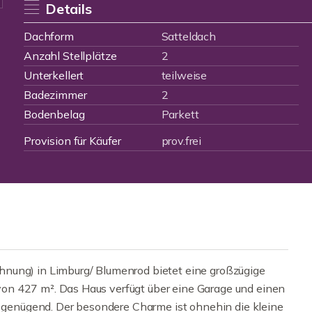
Details
Dachform
Satteldach
Anzahl Stellplätze
2
Unterkellert
teilweise
Badezimmer
2
Bodenbelag
Parkett
Provision für Käufer
prov.frei
nung) in Limburg/ Blumenrod bietet eine großzügige
on 427 m². Das Haus verfügt über eine Garage und einen
so genügend. Der besondere Charme ist ohnehin die kleine