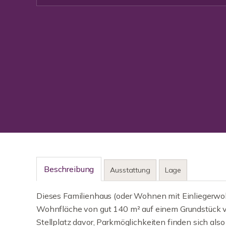
Beschreibung
Ausstattung
Lage
Dieses Familienhaus (oder Wohnen mit Einliegerwoh
Wohnfläche von gut 140 m² auf einem Grundstück v
Stellplatz davor, Parkmöglichkeiten finden sich al