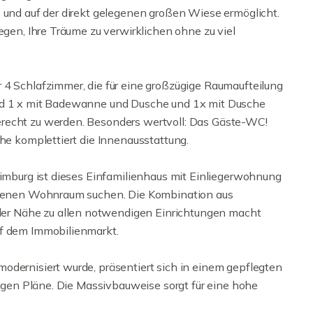
e und auf der direkt gelegenen großen Wiese ermöglicht.
egen, Ihre Träume zu verwirklichen ohne zu viel
 4 Schlafzimmer, die für eine großzügige Raumaufteilung
ind 1 x mit Badewanne und Dusche und 1x mit Dusche
recht zu werden. Besonders wertvoll: Das Gäste-WC!
che komplettiert die Innenausstattung.
Limburg ist dieses Einfamilienhaus mit Einliegerwohnung
eigenen Wohnraum suchen. Die Kombination aus
r Nähe zu allen notwendigen Einrichtungen macht
uf dem Immobilienmarkt.
odernisiert wurde, präsentiert sich in einem gepflegten
ftigen Pläne. Die Massivbauweise sorgt für eine hohe