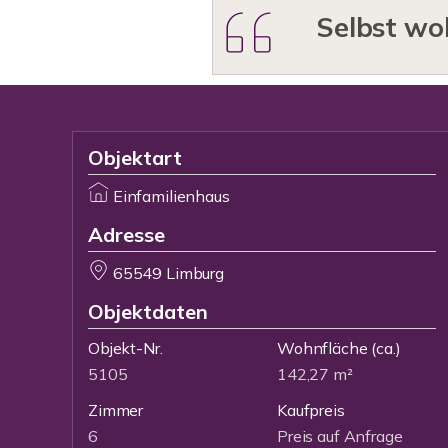
Selbst wo
Objektart
Einfamilienhaus
Adresse
65549 Limburg
Objektdaten
Objekt-Nr.
Wohnfläche
(ca.)
5105
142,27 m²
Zimmer
Kaufpreis
6
Preis auf Anfrage