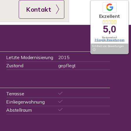
Kontakt
Exzellent
5,0
Basierend auf
3 Google-Bewertungen
Echtheit von Bewertungen
Letzte Modernisierung
2015
Zustand
gepflegt
Terrasse
Einliegerwohnung
Abstellraum