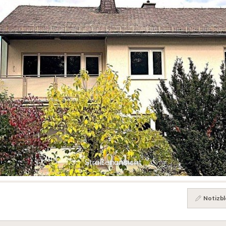
Straßenansicht
Notizbl