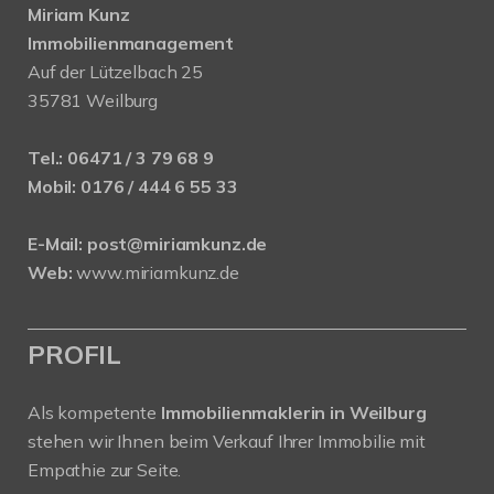
Miriam Kunz
Immobilienmanagement
Auf der Lützelbach 25
35781 Weilburg
Tel.:
06471 / 3 79 68 9
Mobil:
0176 / 444 6 55 33
E-Mail:
post@miriamkunz.de
Web:
www.miriamkunz.de
PROFIL
Als kompetente
Immobilienmaklerin in Weilburg
stehen wir Ihnen beim Verkauf Ihrer Immobilie mit
Empathie zur Seite.