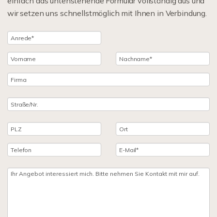
einfach das untenstehende Formular vollständig aus und
wir setzen uns schnellstmöglich mit Ihnen in Verbindung.