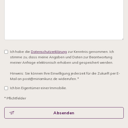
Ich habe die
Datenschutzerklärung
zur Kenntnis genommen. Ich
stimme zu, dass meine Angaben und Daten zur Beantwortung
meiner Anfrage elektronisch erhoben und gespeichert werden.
Hinweis: Sie können Ihre Einwilligung jederzeit für die Zukunft per E-
Mail an post@miriamkunz.de widerrufen. *
Ich bin Eigentümer einer Immobilie.
* Pflichtfelder
Absenden