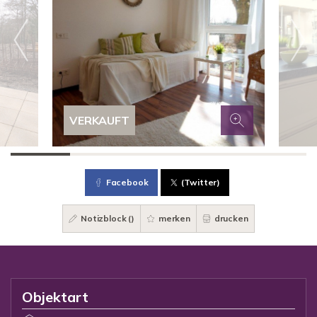
VERKAUFT
Facebook
(Twitter)
Notizblock (
)
merken
drucken
Objektart