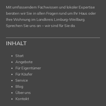
Mit umfassendem Fachwissen und lokaler Expertise
beraten wir Sie in allen Fragen rund um Ihr Haus oder
Ihre Wohnung im Landkreis Limburg-Weilburg.
Sprechen Sie uns an – wir sind für Sie da.
INHALT
Start
Angebote
Für Eigentümer
Für Käufer
Service
Blog
Über uns
Kontakt