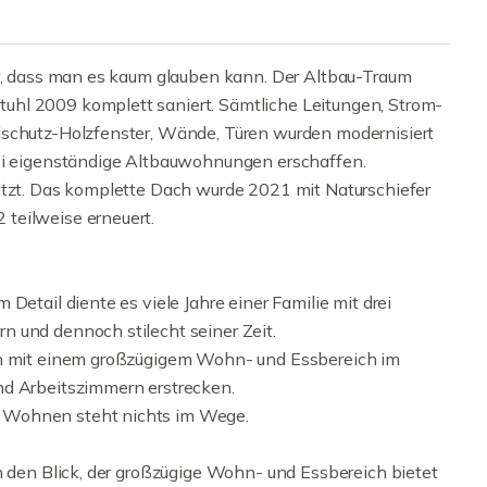
ar, dass man es kaum glauben kann. Der Altbau-Traum
uhl 2009 komplett saniert. Sämtliche Leitungen, Strom-
lschutz-Holzfenster, Wände, Türen wurden modernisiert
rei eigenständige Altbauwohnungen erschaffen.
utzt. Das komplette Dach wurde 2021 mit Naturschiefer
teilweise erneuert.
Detail diente es viele Jahre einer Familie mit drei
 und dennoch stilecht seiner Zeit.
en mit einem großzügigem Wohn- und Essbereich im
nd Arbeitszimmern erstrecken.
 Wohnen steht nichts im Wege.
n den Blick, der großzügige Wohn- und Essbereich bietet