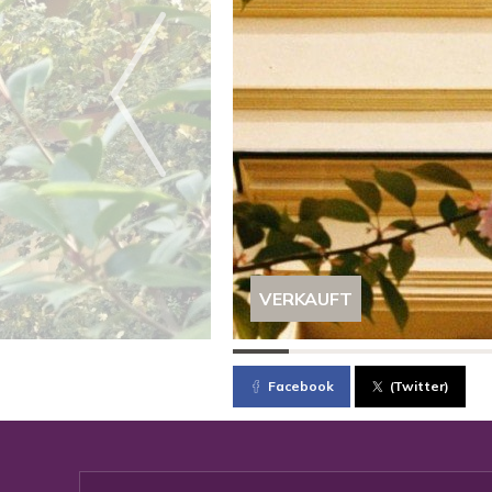
VERKAUFT
Facebook
(Twitter)