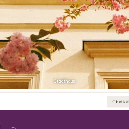
Stadthaus
Notizbl