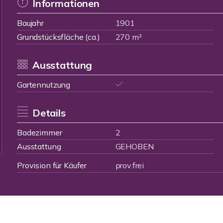
Informationen
Baujahr
1901
Grundstücksfläche (ca.)
270 m²
Ausstattung
Gartennutzung
Details
Badezimmer
2
Ausstattung
GEHOBEN
Provision für Käufer
prov.frei