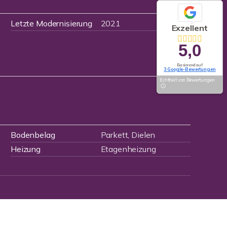
Letzte Modernisierung
2021
Exzellent
5,0
Basierend auf
3 Google-Bewertungen
Echtheit von Bewertungen
Bodenbelag
Parkett, Dielen
Heizung
Etagenheizung