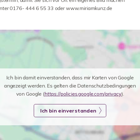
stermin, damit Sie sich vor Ort ein eigenes Bild machen
unter 0176- 444 6 55 33 oder www.miriamkunz.de
Ich bin damit einverstanden, dass mir Karten von Google
angezeigt werden. Es gelten die Datenschutzbedingungen
von Google (
https://policies.google.com/privacy
).
Ich bin einverstanden