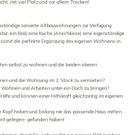
, mit viel Platz und vor allem: Trocken!
enständige sanierte Altbauwohnungen zur Verfügung
ür, ein Bad, eine Küche (Anschlüsse) eine eigenständige
 somit die perfekte Ergänzung des eigenen Wohnens in
ten selbst zu wohnen und die beiden oberen
hnen und die Wohnung im 2. Stock zu vermieten?
dee, Wohnen und Arbeiten unter ein Dach zu bringen?
Hilfe und können einer Hilfskraft gleichzeitig im eigenen
 im Kopf haben und bislang nie das passende Haus mitten
ant gelegen- gefunden haben!