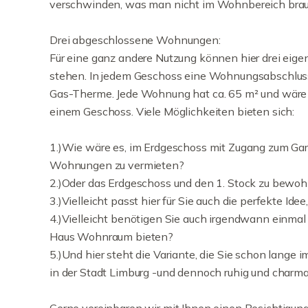
verschwinden, was man nicht im Wohnbereich braucht
Drei abgeschlossene Wohnungen:
Für eine ganz andere Nutzung können hier drei eig
stehen. In jedem Geschoss eine Wohnungsabschlusst
Gas-Therme. Jede Wohnung hat ca. 65 m² und wäre
einem Geschoss. Viele Möglichkeiten bieten sich:
1.)Wie wäre es, im Erdgeschoss mit Zugang zum Gar
Wohnungen zu vermieten?
2.)Oder das Erdgeschoss und den 1. Stock zu bewo
3.)Vielleicht passt hier für Sie auch die perfekte I
4.)Vielleicht benötigen Sie auch irgendwann einmal 
Haus Wohnraum bieten?
5.)Und hier steht die Variante, die Sie schon lange
in der Stadt Limburg -und dennoch ruhig und charm