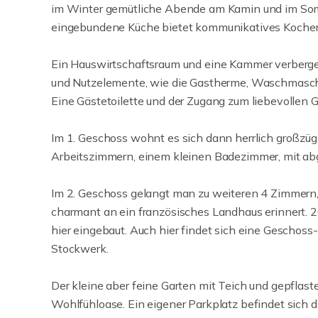
im Winter gemütliche Abende am Kamin und im Som
eingebundene Küche bietet kommunikatives Kochen 
Ein Hauswirtschaftsraum und eine Kammer verbergen
und Nutzelemente, wie die Gastherme, Waschmaschi
Eine Gästetoilette und der Zugang zum liebevollen 
Im 1. Geschoss wohnt es sich dann herrlich großzüg
Arbeitszimmern, einem kleinen Badezimmer, mit abg
Im 2. Geschoss gelangt man zu weiteren 4 Zimmern
charmant an ein französisches Landhaus erinnert. 
hier eingebaut. Auch hier findet sich eine Geschoss
Stockwerk.
Der kleine aber feine Garten mit Teich und gepflaste
Wohlfühloase. Ein eigener Parkplatz befindet sich dir