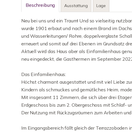
Beschreibung
Ausstattung
Lage
Neu bei uns und ein Traum! Und so vielseitig nutzb
wurde 1901 erbaut und nach einem Brand im Dachst
und Wasserleitungen/ Rohre, doppelverglaste Schal
erneuert und somit auf drei Ebenen im Grundsatz d
Aktuell wird das Haus aber als Einfamilienhaus gen
neu eingedeckt, die Gasthermen im September 2022 
Das Einfamilienhaus:
Höchst charmant ausgestattet und mit viel Liebe zum 
Kindern als schmuckes und gemütliches Heim, modern
Mit insgesamt 11 Zimmern, die sich über drei Etag
Erdgeschoss bis zum 2. Obergeschoss mit Schlaf- u
Der Nutzung mit Rückzugsräumen zum Arbeiten und
Im Eingangsbereich fällt gleich der Terrazzoboden i