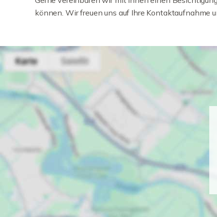
Gerne vereinbaren wir mit Ihnen einen Besichtigung
können. Wir freuen uns auf Ihre Kontaktaufnahme 