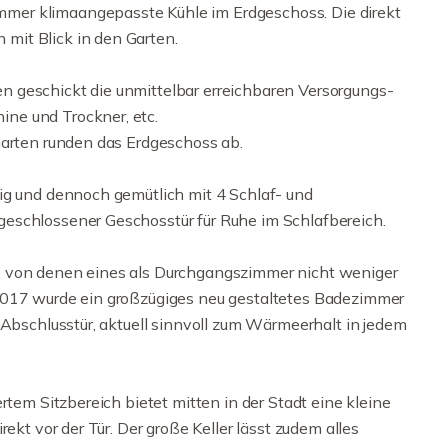
mer klimaangepasste Kühle im Erdgeschoss. Die direkt
mit Blick in den Garten.
 geschickt die unmittelbar erreichbaren Versorgungs-
ne und Trockner, etc.
Garten runden das Erdgeschoss ab.
ig und dennoch gemütlich mit 4 Schlaf- und
eschlossener Geschosstür für Ruhe im Schlafbereich.
, von denen eines als Durchgangszimmer nicht weniger
2017 wurde ein großzügiges neu gestaltetes Badezimmer
-Abschlusstür, aktuell sinnvoll zum Wärmeerhalt in jedem
rtem Sitzbereich bietet mitten in der Stadt eine kleine
ekt vor der Tür. Der große Keller lässt zudem alles