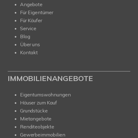
Angebote
Für Eigentümer
Für Käufer
Service
Blog
Über uns
Kontakt
IMMOBILIENANGEBOTE
Eigentumswohnungen
Häuser zum Kauf
Grundstücke
Mietangebote
Renditeobjekte
Gewerbeimmobilien