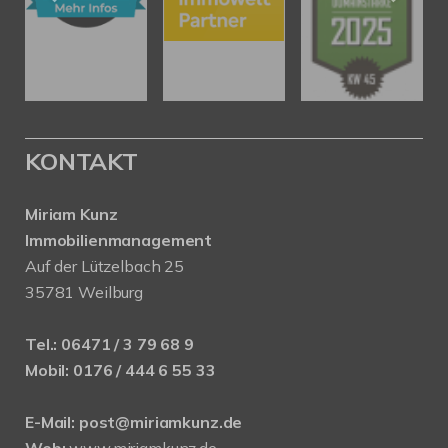
KONTAKT
Miriam Kunz
Immobilienmanagement
Auf der Lützelbach 25
35781 Weilburg
Tel.:
06471 / 3 79 68 9
Mobil:
0176 / 444 6 55 33
E-Mail:
post@miriamkunz.de
Web:
www.miriamkunz.de