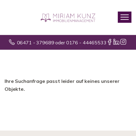
06471 - 379689 oder 0176 - 44465533
Ihre Suchanfrage passt leider auf keines unserer
Objekte.