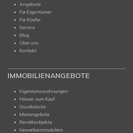
Angebote
Für Eigentümer
Für Käufer
Service
Blog
Über uns
Kontakt
IMMOBILIENANGEBOTE
Eigentumswohnungen
Häuser zum Kauf
Grundstücke
Mietangebote
Renditeobjekte
Gewerbeimmobilien