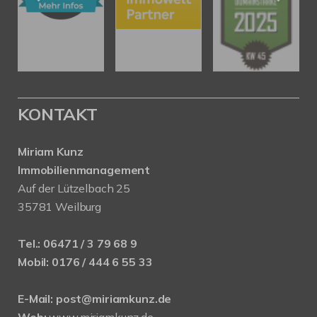
KONTAKT
Miriam Kunz
Immobilienmanagement
Auf der Lützelbach 25
35781 Weilburg
Tel.:
06471 / 3 79 68 9
Mobil:
0176 / 444 6 55 33
E-Mail:
post@miriamkunz.de
Web:
www.miriamkunz.de