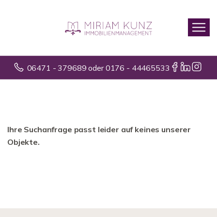
06471 - 379689 oder 0176 - 44465533
Ihre Suchanfrage passt leider auf keines unserer
Objekte.