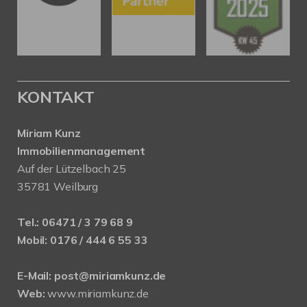
KONTAKT
Miriam Kunz
Immobilienmanagement
Auf der Lützelbach 25
35781 Weilburg
Tel.:
06471 / 3 79 68 9
Mobil:
0176 / 444 6 55 33
E-Mail:
post@miriamkunz.de
Web:
www.miriamkunz.de