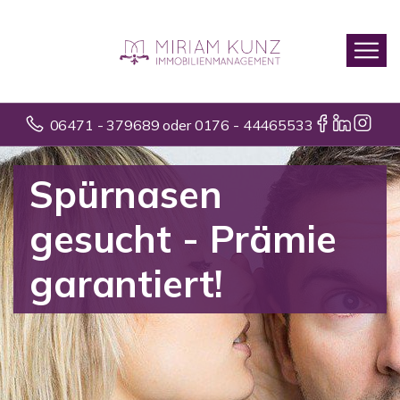
06471 - 379689 oder 0176 - 44465533
Spürnasen
gesucht - Prämie
garantiert!