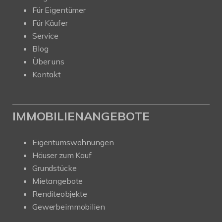
Für Eigentümer
Für Käufer
Service
Blog
Über uns
Kontakt
IMMOBILIENANGEBOTE
Eigentumswohnungen
Häuser zum Kauf
Grundstücke
Mietangebote
Renditeobjekte
Gewerbeimmobilien