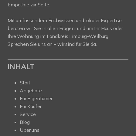
Empathie zur Seite.
Mit umfassendem Fachwissen und lokaler Expertise
beraten wir Sie in allen Fragen rund um Ihr Haus oder
Ihre Wohnung im Landkreis Limburg-Weilburg.
Sprechen Sie uns an – wir sind für Sie da.
INHALT
Start
Angebote
Für Eigentümer
Für Käufer
Service
Blog
Über uns