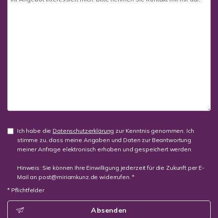
Ich habe die
Datenschutzerklärung
zur Kenntnis genommen. Ich
stimme zu, dass meine Angaben und Daten zur Beantwortung
meiner Anfrage elektronisch erhoben und gespeichert werden.
Hinweis: Sie können Ihre Einwilligung jederzeit für die Zukunft per E-
Mail an post@miriamkunz.de widerrufen. *
* Pflichtfelder
Absenden