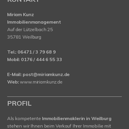
Miriam Kunz
Immobilienmanagement
Auf der Lützelbach 25
35781 Weilburg
Tel.:
06471 / 3 79 68 9
Mobil:
0176 / 444 6 55 33
E-Mail:
post@miriamkunz.de
Web:
www.miriamkunz.de
PROFIL
Als kompetente
Immobilienmaklerin in Weilburg
stehen wir Ihnen beim Verkauf Ihrer Immobilie mit