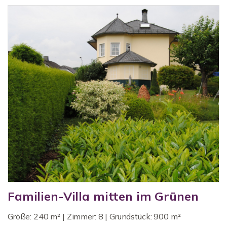
Familien-Villa mitten im Grünen
Größe: 240 m² | Zimmer: 8 | Grundstück: 900 m²