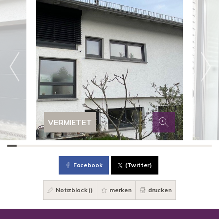
VERMIETET
Facebook
(Twitter)
Notizblock (
)
merken
drucken