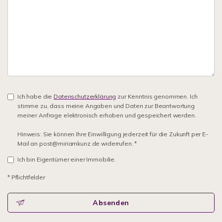
Ich habe die
Datenschutzerklärung
zur Kenntnis genommen. Ich
stimme zu, dass meine Angaben und Daten zur Beantwortung
meiner Anfrage elektronisch erhoben und gespeichert werden.
Hinweis: Sie können Ihre Einwilligung jederzeit für die Zukunft per E-
Mail an post@miriamkunz.de widerrufen. *
Ich bin Eigentümer einer Immobilie.
* Pflichtfelder
Absenden