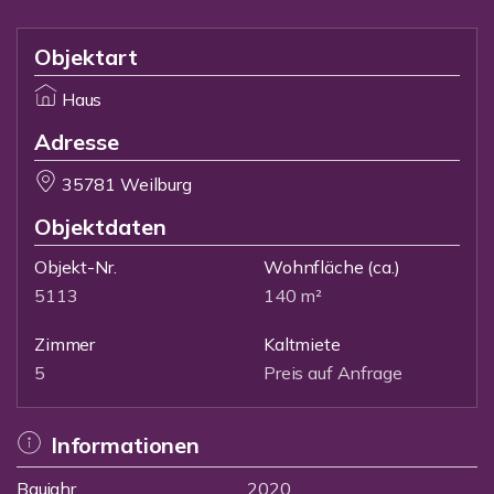
Objektart
Haus
Adresse
35781 Weilburg
Objektdaten
Objekt-Nr.
Wohnfläche
(ca.)
5113
140 m²
Zimmer
Kaltmiete
5
Preis auf Anfrage
Informationen
Baujahr
2020