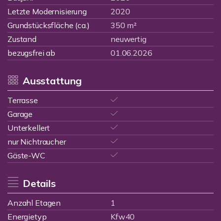
Letzte Modernisierung
2020
Grundstücksfläche (ca.)
350 m²
Zustand
neuwertig
bezugsfrei ab
01.06.2026
Ausstattung
Terrasse
Garage
Unterkellert
nur Nichtraucher
Gäste-WC
Details
Anzahl Etagen
1
Energietyp
Kfw40