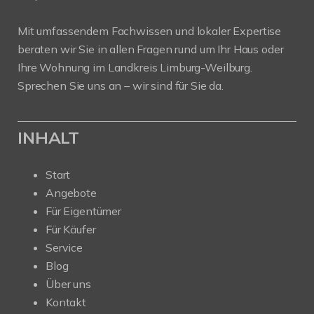
Mit umfassendem Fachwissen und lokaler Expertise
beraten wir Sie in allen Fragen rund um Ihr Haus oder
Ihre Wohnung im Landkreis Limburg-Weilburg.
Sprechen Sie uns an – wir sind für Sie da.
INHALT
Start
Angebote
Für Eigentümer
Für Käufer
Service
Blog
Über uns
Kontakt