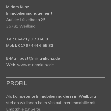
Miriam Kunz
Immobilienmanagement
Auf der Lützelbach 25
35781 Weilburg
Tel.:
06471 / 3 79 68 9
Mobil:
0176 / 444 6 55 33
E-Mail:
post@miriamkunz.de
Web:
www.miriamkunz.de
PROFIL
Als kompetente
Immobilienmaklerin in Weilburg
stehen wir Ihnen beim Verkauf Ihrer Immobilie mit
Empathie zur Seite.