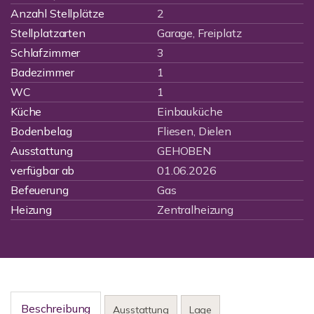
Anzahl Stellplätze
2
Stellplatzarten
Garage, Freiplatz
Schlafzimmer
3
Badezimmer
1
WC
1
Küche
Einbauküche
Bodenbelag
Fliesen, Dielen
Ausstattung
GEHOBEN
verfügbar ab
01.06.2026
Befeuerung
Gas
Heizung
Zentralheizung
Beschreibung
Ausstattung
Lage