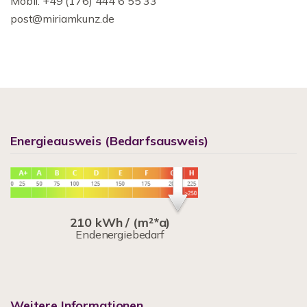
Mobil: +49 (176) 444 6 55 33
post@miriamkunz.de
Energieausweis (Bedarfsausweis)
210 kWh / (m²*a)
Endenergiebedarf
Weitere Informationen