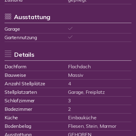
Ausstattung
Garage
Gartennutzung
Details
Dachform
Flachdach
Bauweise
Massiv
Anzahl Stellplätze
4
Stellplatzarten
Garage, Freiplatz
Schlafzimmer
3
Badezimmer
2
Küche
Einbauküche
Bodenbelag
Fliesen, Stein, Marmor
Ausstattung
GEHOBEN