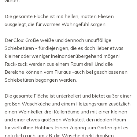
Garten.
Die gesamte Fläche ist mit hellen, matten Fliesen
ausgelegt, die für warmes Wohngefühl sorgen.
Der Clou: Große weiße und dennoch unauffällige
Schiebetüren - für diejenigen, die es doch lieber etwas
kleiner oder weniger ineinander übergehend mögen!
Ruck-zuck werden aus einem Raum drei! Und alle
Bereiche können vom Flur aus -auch bei geschlossenen
Schiebetüren begangen werden.
Die gesamte Fläche ist unterkellert und bietet außer einer
großen Waschküche und einem Heizungsraum zusätzlich
einen Weinkeller, drei Kellerräume und mit einer kleinen
und einer etwas größeren Werkstatt den idealen Raum
für vielfältige Hobbies. Einen Zugang zum Garten gibt es
natürlich auch, um z.B. die Wäsche direkt draußen