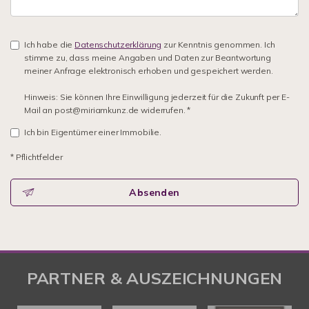
Ich habe die
Datenschutzerklärung
zur Kenntnis genommen. Ich
stimme zu, dass meine Angaben und Daten zur Beantwortung
meiner Anfrage elektronisch erhoben und gespeichert werden.
Hinweis: Sie können Ihre Einwilligung jederzeit für die Zukunft per E-
Mail an post@miriamkunz.de widerrufen. *
Ich bin Eigentümer einer Immobilie.
* Pflichtfelder
Absenden
PARTNER & AUSZEICHNUNGEN