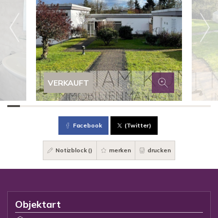
VERKAUFT
Facebook
(Twitter)
Notizblock (
)
merken
drucken
Objektart