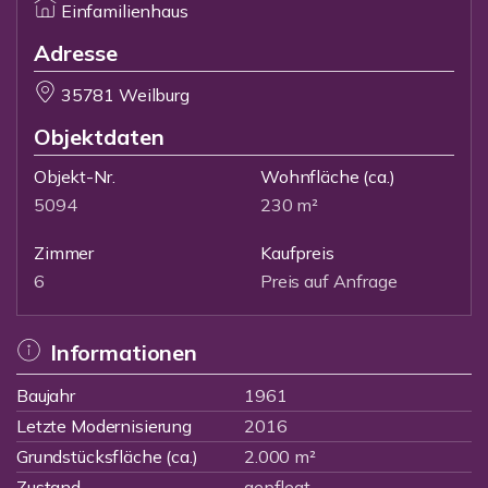
Einfamilienhaus
Adresse
35781 Weilburg
Objektdaten
Objekt-Nr.
Wohnfläche
(ca.)
5094
230 m²
Zimmer
Kaufpreis
6
Preis auf Anfrage
Informationen
Baujahr
1961
Letzte Modernisierung
2016
Grundstücksfläche (ca.)
2.000 m²
Zustand
gepflegt