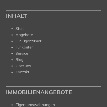
INHALT
Start
Angebote
Für Eigentümer
Für Käufer
Service
Blog
Über uns
Kontakt
IMMOBILIENANGEBOTE
Eigentumswohnungen