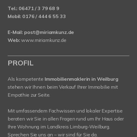
Tel.:
06471 / 3 79 68 9
Mobil:
0176 / 444 6 55 33
E-Mail:
post@miriamkunz.de
Web:
www.miriamkunz.de
PROFIL
Als kompetente
Immobilienmaklerin in Weilburg
stehen wir Ihnen beim Verkauf Ihrer Immobilie mit
Empathie zur Seite.
Mit umfassendem Fachwissen und lokaler Expertise
beraten wir Sie in allen Fragen rund um Ihr Haus oder
Ihre Wohnung im Landkreis Limburg-Weilburg.
Sprechen Sie uns an – wir sind für Sie da.