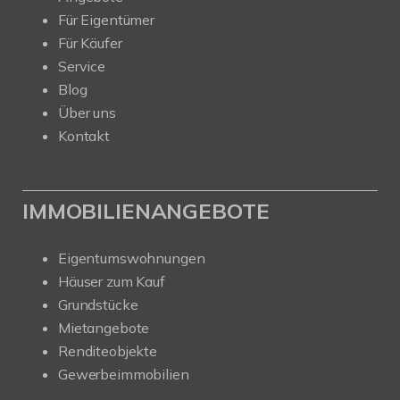
Für Eigentümer
Für Käufer
Service
Blog
Über uns
Kontakt
IMMOBILIENANGEBOTE
Eigentumswohnungen
Häuser zum Kauf
Grundstücke
Mietangebote
Renditeobjekte
Gewerbeimmobilien