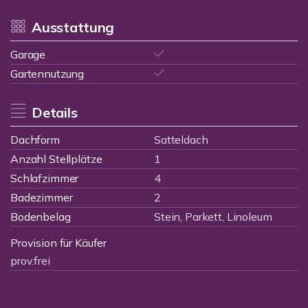
Ausstattung
Garage
Gartennutzung
Details
Dachform
Satteldach
Anzahl Stellplätze
1
Schlafzimmer
4
Badezimmer
2
Bodenbelag
Stein, Parkett, Linoleum
Provision für Käufer
prov.frei