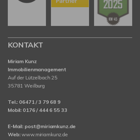
KONTAKT
Miriam Kunz
Immobilienmanagement
Auf der Lützelbach 25
35781 Weilburg
Tel.:
06471 / 3 79 68 9
Mobil:
0176 / 444 6 55 33
E-Mail:
post@miriamkunz.de
Web:
www.miriamkunz.de