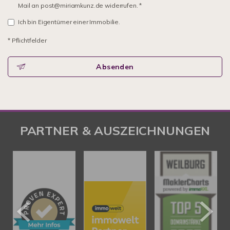
Mail an post@miriamkunz.de widerrufen. *
Ich bin Eigentümer einer Immobilie.
* Pflichtfelder
Absenden
PARTNER & AUSZEICHNUNGEN