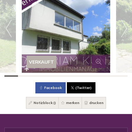
VERKAUFT
Facebook
(Twitter)
Notizblock (
)
merken
drucken